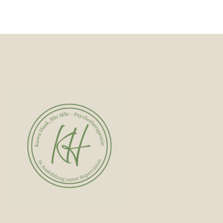
AEROSPACE CLIENT
Consulting
Events