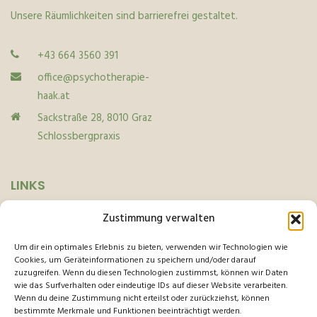
Unsere Räumlichkeiten sind barrierefrei gestaltet.
+43 664 3560 391
office@psychotherapie-
haak.at
Sackstraße 28, 8010 Graz
Schlossbergpraxis
LINKS
Zustimmung verwalten
Home
Um dir ein optimales Erlebnis zu bieten, verwenden wir Technologien wie
Datenschutz
Cookies, um Geräteinformationen zu speichern und/oder darauf
zuzugreifen. Wenn du diesen Technologien zustimmst, können wir Daten
Cookie-Richtlinie
wie das Surfverhalten oder eindeutige IDs auf dieser Website verarbeiten.
Wenn du deine Zustimmung nicht erteilst oder zurückziehst, können
Impressum
bestimmte Merkmale und Funktionen beeinträchtigt werden.