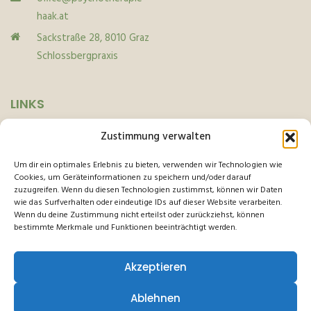
haak.at
Sackstraße 28, 8010 Graz
Schlossbergpraxis
LINKS
Zustimmung verwalten
Home
Um dir ein optimales Erlebnis zu bieten, verwenden wir Technologien wie
Datenschutz
Cookies, um Geräteinformationen zu speichern und/oder darauf
zuzugreifen. Wenn du diesen Technologien zustimmst, können wir Daten
Cookie-Richtlinie
wie das Surfverhalten oder eindeutige IDs auf dieser Website verarbeiten.
Wenn du deine Zustimmung nicht erteilst oder zurückziehst, können
Impressum
bestimmte Merkmale und Funktionen beeinträchtigt werden.
Haftungsauschluss
Akzeptieren
Ablehnen